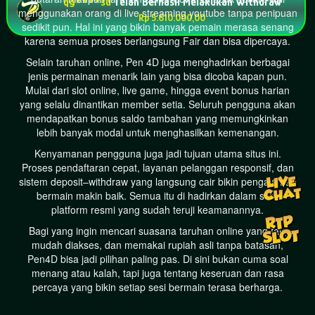
qg****su
Telah Berhasil Melakukan Withdraw
menggunakan orang di live streaming youtube tanpa penipuan
Rp 5.610.000,00
sedikit pun. Hal ini yang bikin banyak pemain merasa senang
karena semua proses berlangsung Fair dan bisa dipercaya.
Selain taruhan online, Pen 4D juga menghadirkan berbagai
jenis permainan menarik lain yang bisa dicoba kapan pun.
Mulai dari slot online, live game, hingga event bonus harian
yang selalu dinantikan member setia. Seluruh pengguna akan
mendapatkan bonus saldo tambahan yang memungkinkan
lebih banyak modal untuk menghasilkan kemenangan.
Kenyamanan pengguna juga jadi tujuan utama situs ini.
Proses pendaftaran cepat, layanan pelanggan responsif, dan
sistem deposit–withdraw yang langsung cair bikin pengalaman
bermain makin baik. Semua itu di hadirkan dalam satu
platform resmi yang sudah teruji keamanannya.
Bagi yang ingin mencari suasana taruhan online yang fair,
mudah diakses, dan memakai rupiah asli tanpa batasan,
Pen4D bisa jadi pilihan paling pas. Di sini bukan cuma soal
menang atau kalah, tapi juga tentang keseruan dan rasa
percaya yang bikin setiap sesi bermain terasa berharga.